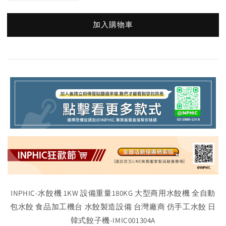
加入購物車
INPHIC-水餃機 1KW 設備重量180KG 大型商用水餃機 全自動
包水餃 食品加工機台 水餃製造設備 台灣廠商 仿手工水餃 日
韓式餃子機-IMIC001304A