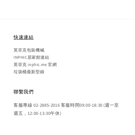
快速連結
英菲克包裝機械
INPHIC居家館連結
英菲克 inphic.me 官網
垃圾桶最新型錄
聯繫我們
客服專線 02-2885-2016 客服時間09:00-18:30 (週一至
週五，12:00-13:30午休)