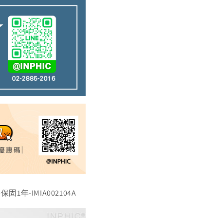
年-IMIA002104A