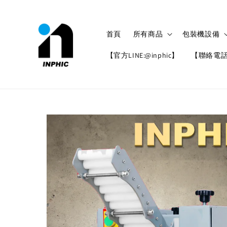
首頁
所有商品
包裝機設備
【官方LINE:@inphic】
【聯絡電話: 