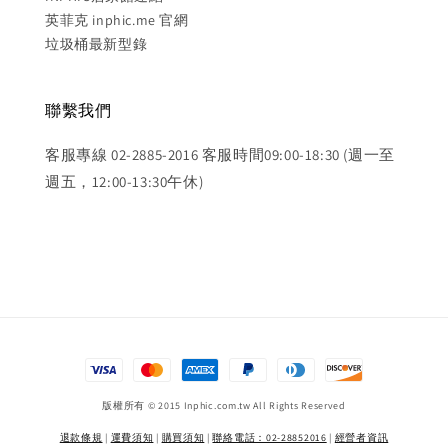
英菲克 inphic.me 官網
垃圾桶最新型錄
聯繫我們
客服專線 02-2885-2016 客服時間09:00-18:30 (週一至
週五，12:00-13:30午休)
版權所有 © 2015 Inphic.com.tw All Rights Reserved
退款條規
|
運費須知
|
購買須知
|
聯絡電話：02-28852016
|
經營者資訊