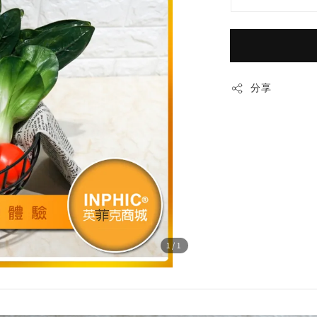
分享
1
/1