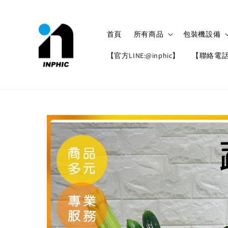
首頁
所有商品
包裝機設備
【官方LINE:@inphic】
【聯絡電話: 