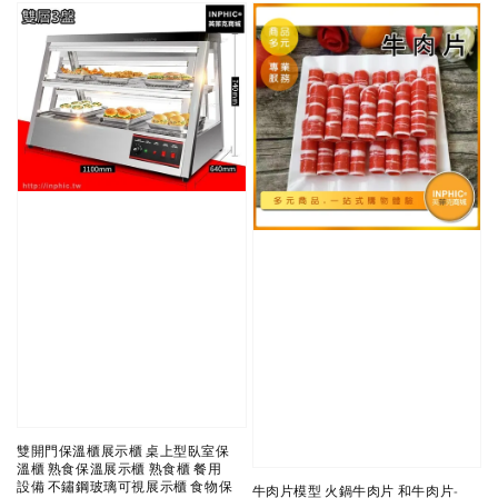
雙開門保溫櫃展示櫃 桌上型臥室保
溫櫃 熟食保溫展示櫃 熟食櫃 餐用
設備 不鏽鋼玻璃可視展示櫃 食物保
牛肉片模型 火鍋牛肉片 和牛肉片-