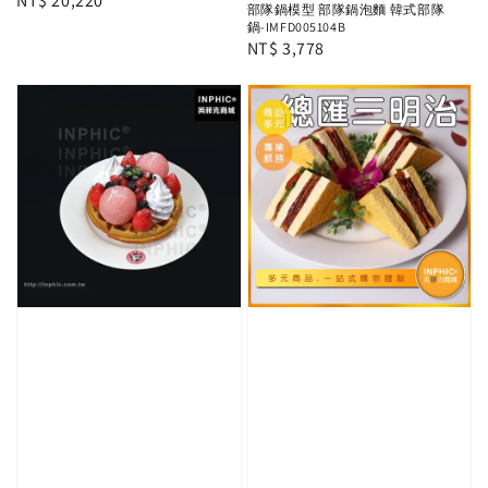
Regular
NT$ 20,220
部隊鍋模型 部隊鍋泡麵 韓式部隊
price
鍋-IMFD005104B
Regular
NT$ 3,778
price