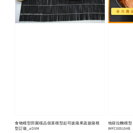
食物模型田園樣品假菜模型起司披薩果蔬披薩模
地獄拉麵模型 
型訂做_aDXM
IMFC005104B