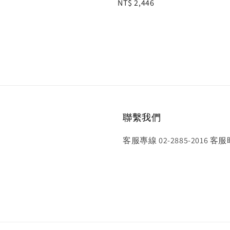
Regular
NT$ 2,446
price
聯繫我們
客服專線 02-2885-2016 客服