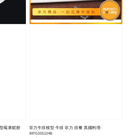
型莓果鬆餅
菲力牛排模型 牛排 菲力 排餐 異國料理-
IMFG005104B