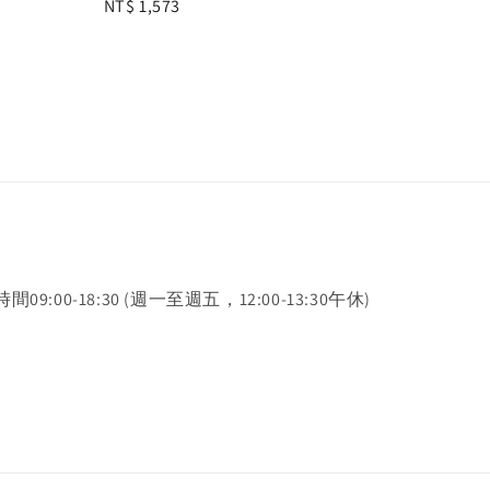
Regular
NT$ 1,573
price
時間09:00-18:30 (週一至週五，12:00-13:30午休)