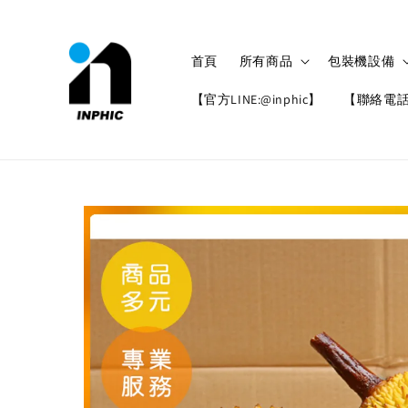
首頁
所有商品
包裝機設備
【官方LINE:@inphic】
【聯絡電話: 