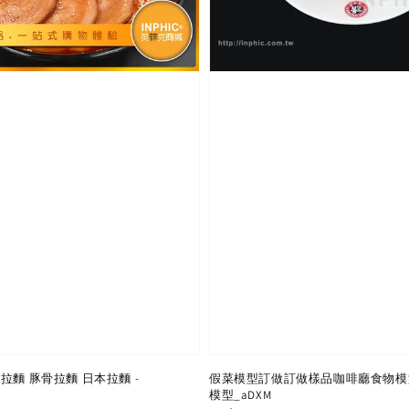
拉麵 豚骨拉麵 日本拉麵 -
假菜模型訂做訂做樣品咖啡廳食物模
模型_aDXM