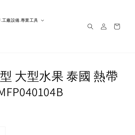
.工廠設備.專業工具
型 大型水果 泰國 熱帶
MFP040104B