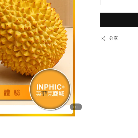
分享
1
/1