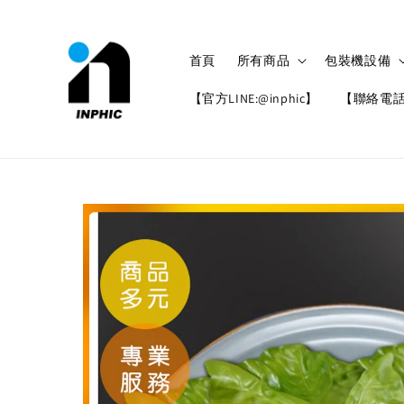
首頁
所有商品
包裝機設備
【官方LINE:@inphic】
【聯絡電話: 