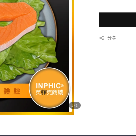
分享
1
/1