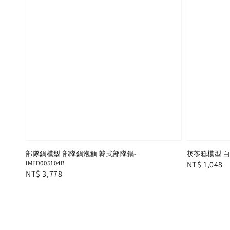
部隊鍋模型 部隊鍋泡麵 韓式部隊鍋-
茯苓糕模型 白糖
IMFD005104B
Regular
NT$ 1,048
Regular
NT$ 3,778
price
price