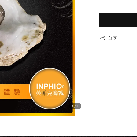
分享
1
/1