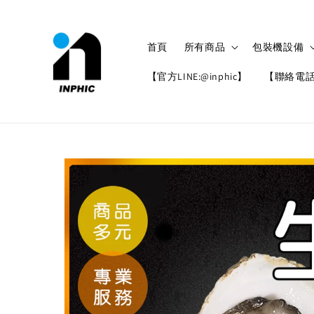
首頁
所有商品
包裝機設備
【官方LINE:@inphic】
【聯絡電話: 