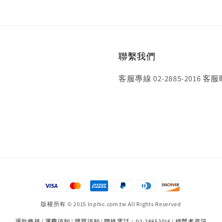
聯繫我們
客服專線 02-2885-2016 客服
版權所有 © 2015 Inphic.com.tw All Rights Reserved
退款條規
|
運費須知
|
購買須知
|
聯絡電話：02-28852016
|
經營者資訊