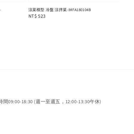
-
涼菜模型 冷盤 涼拌菜-IMFA180104B
Regular
NT$ 523
price
時間09:00-18:30 (週一至週五，12:00-13:30午休)