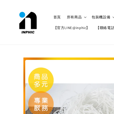
首頁
所有商品
包裝機設備
【官方LINE:@inphic】
【聯絡電話: 