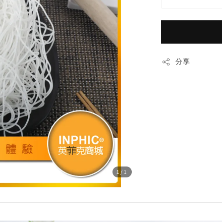
分享
1
/1