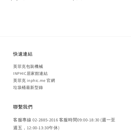
price
price
快速連結
英菲克包裝機械
INPHIC居家館連結
英菲克 inphic.me 官網
垃圾桶最新型錄
聯繫我們
客服專線 02-2885-2016 客服時間09:00-18:30 (週一至
週五，12:00-13:30午休)