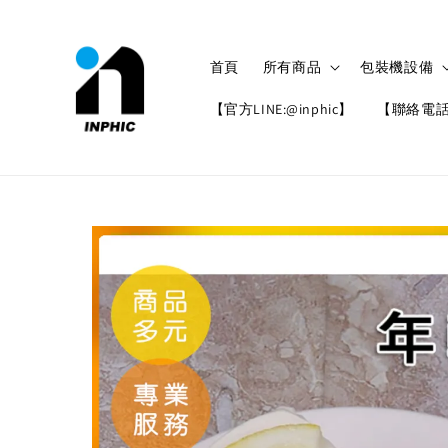
首頁
所有商品
包裝機設備
【官方LINE:@inphic】
【聯絡電話: 