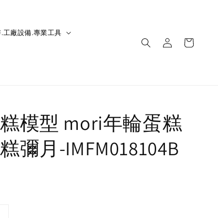
.工廠設備.專業工具
糕模型 mori年輪蛋糕
彌月-IMFM018104B