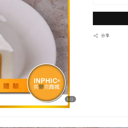
分享
1
/1