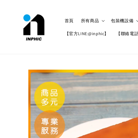
首頁
所有商品
包裝機設備
【官方LINE:@inphic】
【聯絡電話: 