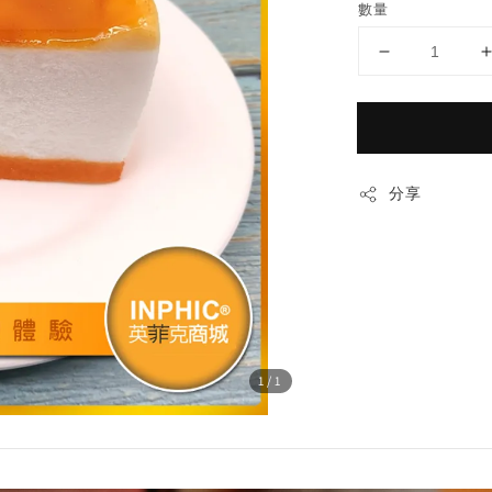
數量
分享
1
/1