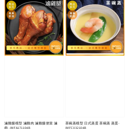
滷雞腿模型 滷雞肉 滷雞腿便當 滷
茶碗蒸模型 日式蒸蛋 茶碗蒸 蒸蛋-
肉 -IMFA171104B
IMFC032104B