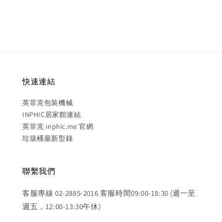
快速連結
英菲克包裝機械
INPHIC居家館連結
英菲克 inphic.me 官網
垃圾桶最新型錄
聯繫我們
客服專線 02-2885-2016 客服時間09:00-18:30 (週一至
週五，12:00-13:30午休)