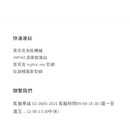
快速連結
英菲克包裝機械
INPHIC居家館連結
英菲克 inphic.me 官網
垃圾桶最新型錄
聯繫我們
客服專線 02-2885-2016 客服時間09:00-18:30 (週一至
週五，12:00-13:30午休)