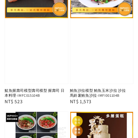
魷魚握壽司模型壽司模型 握壽司 日
鮪魚沙拉模型 鮪魚玉米沙拉 沙拉
本料理-IMFC015104B
馬鈴薯鮪魚沙拉-IMFI001104B
Regular
NT$ 523
Regular
NT$ 1,573
price
price