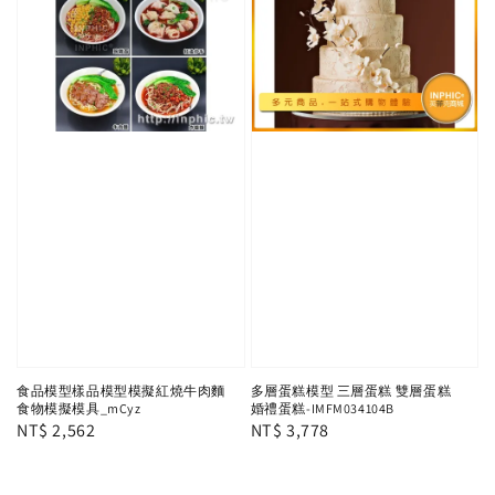
食品模型樣品模型模擬紅燒牛肉麵
多層蛋糕模型 三層蛋糕 雙層蛋糕
食物模擬模具_mCyz
婚禮蛋糕-IMFM034104B
Regular
NT$ 2,562
Regular
NT$ 3,778
price
price