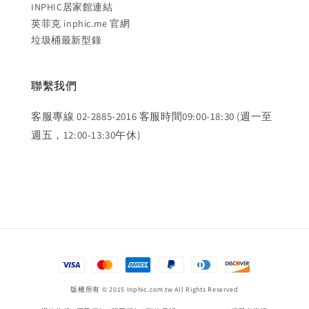
INPHIC居家館連結
英菲克 inphic.me 官網
垃圾桶最新型錄
聯繫我們
客服專線 02-2885-2016 客服時間09:00-18:30 (週一至
週五，12:00-13:30午休)
版權所有 © 2015 Inphic.com.tw All Rights Reserved