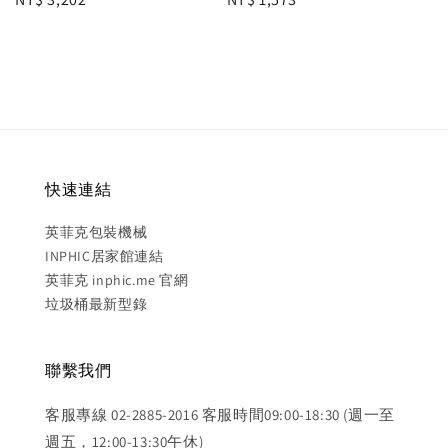
price
price
快速連結
英菲克包裝機械
INPHIC居家館連結
英菲克 inphic.me 官網
垃圾桶最新型錄
聯繫我們
客服專線 02-2885-2016 客服時間09:00-18:30 (週一至
週五，12:00-13:30午休)