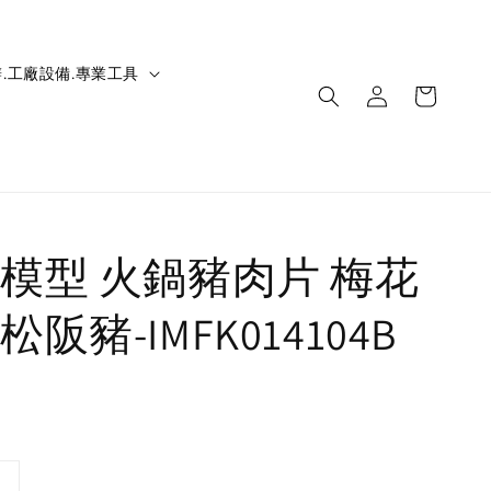
.工廠設備.專業工具
模型 火鍋豬肉片 梅花
阪豬-IMFK014104B