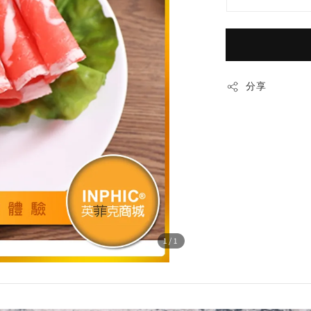
分享
1
/1