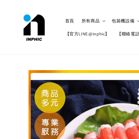
首頁
所有商品
包裝機設備
【官方LINE:@inphic】
【聯絡電話: 