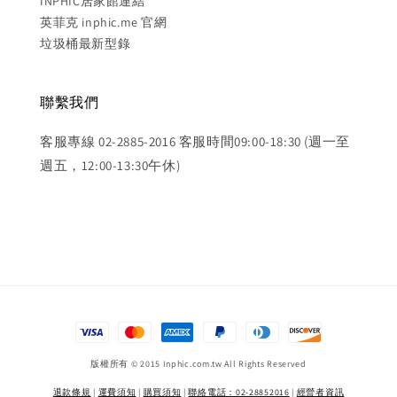
INPHIC居家館連結
英菲克 inphic.me 官網
垃圾桶最新型錄
聯繫我們
客服專線 02-2885-2016 客服時間09:00-18:30 (週一至
週五，12:00-13:30午休)
版權所有 © 2015 Inphic.com.tw All Rights Reserved
退款條規
|
運費須知
|
購買須知
|
聯絡電話：02-28852016
|
經營者資訊