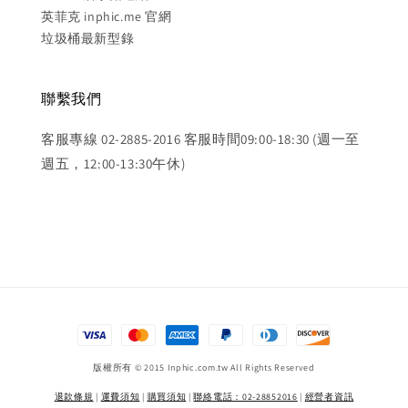
英菲克 inphic.me 官網
垃圾桶最新型錄
聯繫我們
客服專線 02-2885-2016 客服時間09:00-18:30 (週一至
週五，12:00-13:30午休)
版權所有 © 2015 Inphic.com.tw All Rights Reserved
退款條規
|
運費須知
|
購買須知
|
聯絡電話：02-28852016
|
經營者資訊