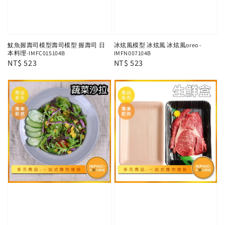
魷魚握壽司模型壽司模型 握壽司 日
冰炫風模型 冰炫風 冰炫風oreo -
本料理-IMFC015104B
IMFN007104B
Regular
NT$ 523
Regular
NT$ 523
price
price