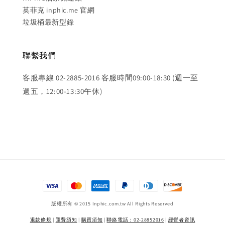
英菲克 inphic.me 官網
垃圾桶最新型錄
聯繫我們
客服專線 02-2885-2016 客服時間09:00-18:30 (週一至
週五，12:00-13:30午休)
版權所有 © 2015 Inphic.com.tw All Rights Reserved
退款條規
|
運費須知
|
購買須知
|
聯絡電話：02-28852016
|
經營者資訊