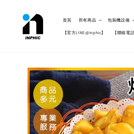
首頁
所有商品
包裝機設備
【官方LINE:@inphic】
【聯絡電話: 