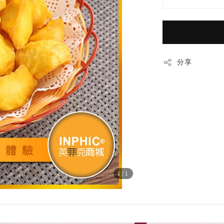
分享
1
/1