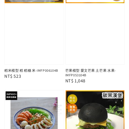
稻米模型 稻 稻穗 米-IMFP006104B
芒果模型 愛文芒果 土芒果 水果-
IMFP053104B
Regular
NT$ 523
Regular
NT$ 1,048
price
price