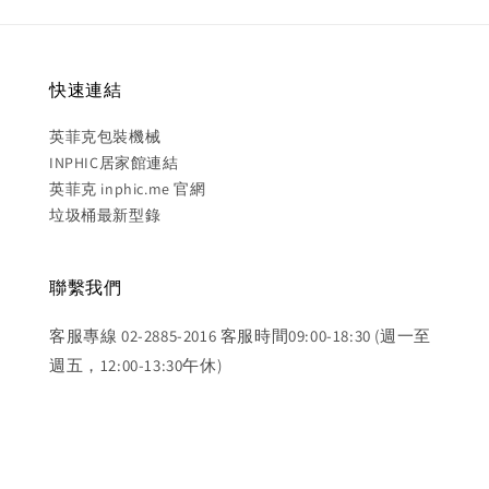
快速連結
英菲克包裝機械
INPHIC居家館連結
英菲克 inphic.me 官網
垃圾桶最新型錄
聯繫我們
客服專線 02-2885-2016 客服時間09:00-18:30 (週一至
週五，12:00-13:30午休)