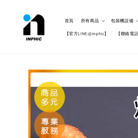
首頁
所有商品
包裝機設備
【官方LINE:@inphic】
【聯絡電話: 