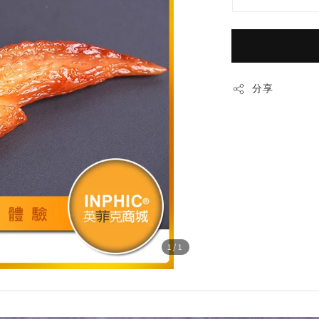
分享
1
/1