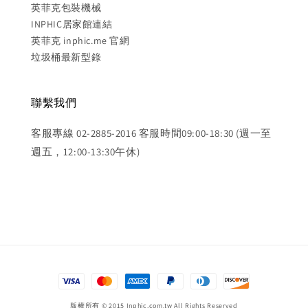
英菲克包裝機械
INPHIC居家館連結
英菲克 inphic.me 官網
垃圾桶最新型錄
聯繫我們
客服專線 02-2885-2016 客服時間09:00-18:30 (週一至
週五，12:00-13:30午休)
版權所有 © 2015 Inphic.com.tw All Rights Reserved