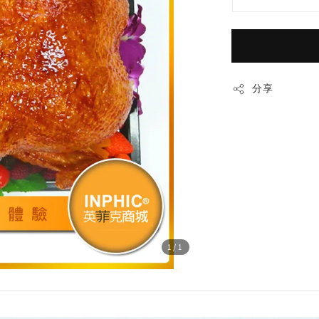
分享
1
/1