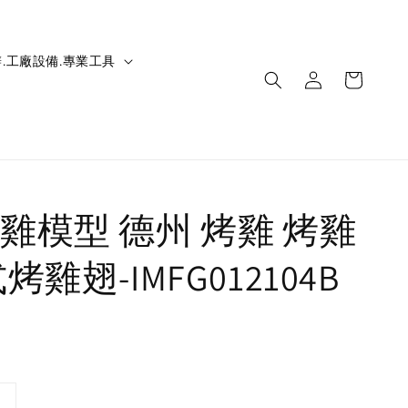
.工廠設備.專業工具
雞模型 德州 烤雞 烤雞
烤雞翅-IMFG012104B