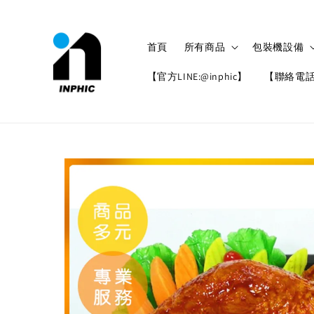
首頁
所有商品
包裝機設備
【官方LINE:@inphic】
【聯絡電話: 