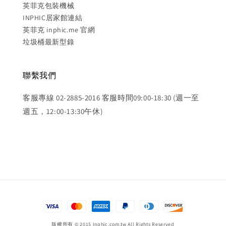
英菲克包裝機械
INPHIC居家館連結
英菲克 inphic.me 官網
垃圾桶最新型錄
聯繫我們
客服專線 02-2885-2016 客服時間09:00-18:30 (週一至
週五，12:00-13:30午休)
版權所有 © 2015 Inphic.com.tw All Rights Reserved