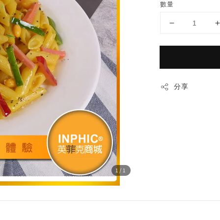
數量
分享
1
/1