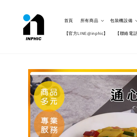
首頁
所有商品
包裝機設備
【官方LINE:@inphic】
【聯絡電話: 