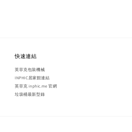
快速連結
英菲克包裝機械
INPHIC居家館連結
英菲克 inphic.me 官網
垃圾桶最新型錄