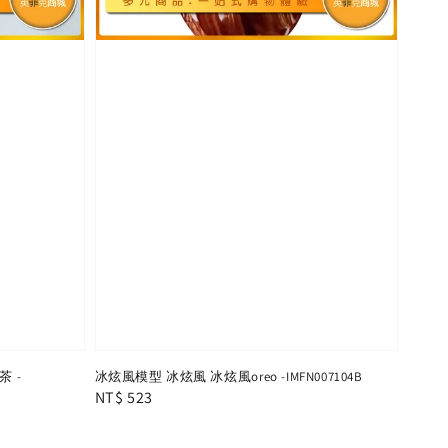
 -
冰炫風模型 冰炫風 冰炫風oreo -IMFN007104B
Regular
NT$ 523
price