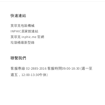
快速連結
英菲克包裝機械
INPHIC居家館連結
英菲克 inphic.me 官網
垃圾桶最新型錄
聯繫我們
客服專線 02-2885-2016 客服時間09:00-18:30 (週一至
週五，12:00-13:30午休)