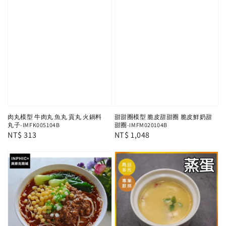
肉丸模型 牛肉丸 魚丸 貢丸 火鍋料
甜甜圈模型 脆皮甜甜圈 脆皮鮮奶甜
丸子-IMFK005104B
甜圈-IMFM020104B
Regular
NT$ 313
Regular
NT$ 1,048
price
price