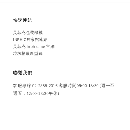
快速連結
英菲克包裝機械
INPHIC居家館連結
英菲克 inphic.me 官網
垃圾桶最新型錄
聯繫我們
客服專線 02-2885-2016 客服時間09:00-18:30 (週一至
週五，12:00-13:30午休)