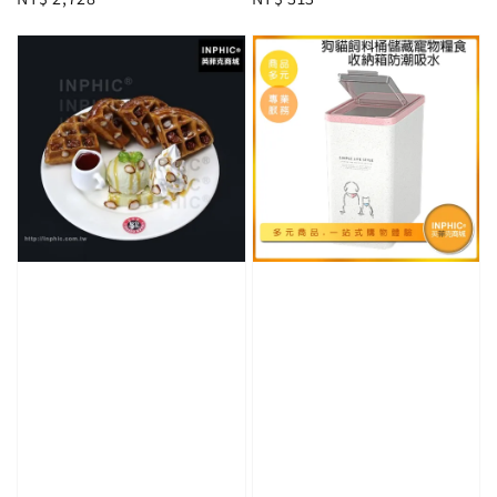
price
price