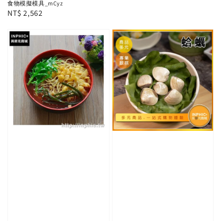
食物模擬模具_mCyz
price
Regular
NT$ 2,562
price