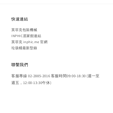
快速連結
英菲克包裝機械
INPHIC居家館連結
英菲克 inphic.me 官網
垃圾桶最新型錄
聯繫我們
客服專線 02-2885-2016 客服時間09:00-18:30 (週一至
週五，12:00-13:30午休)