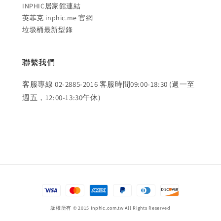
INPHIC居家館連結
英菲克 inphic.me 官網
垃圾桶最新型錄
聯繫我們
客服專線 02-2885-2016 客服時間09:00-18:30 (週一至
週五，12:00-13:30午休)
版權所有 © 2015 Inphic.com.tw All Rights Reserved