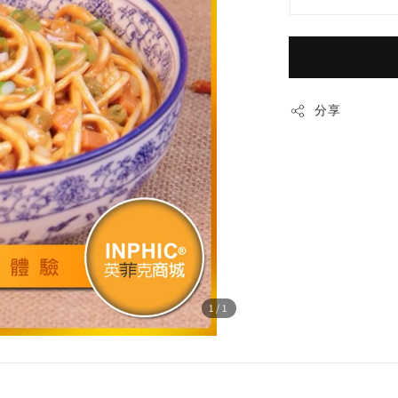
分享
1
/1