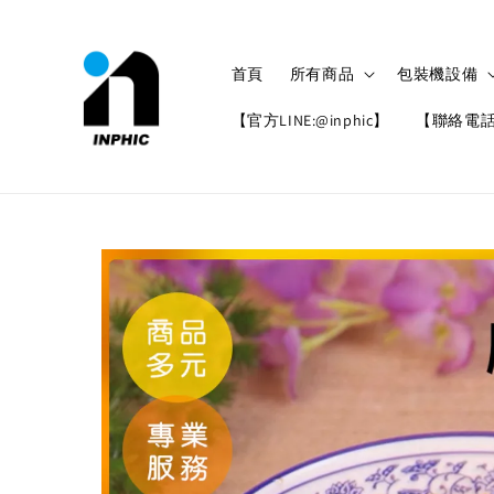
首頁
所有商品
包裝機設備
【官方LINE:@inphic】
【聯絡電話: 