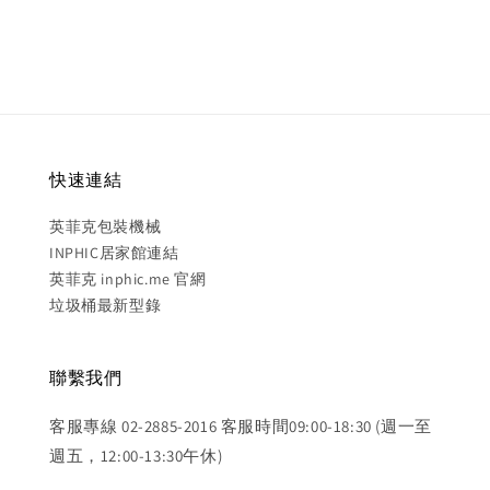
快速連結
英菲克包裝機械
INPHIC居家館連結
英菲克 inphic.me 官網
垃圾桶最新型錄
聯繫我們
客服專線 02-2885-2016 客服時間09:00-18:30 (週一至
週五，12:00-13:30午休)