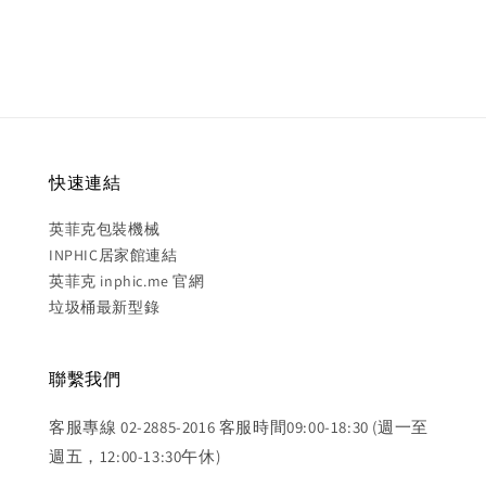
price
price
快速連結
英菲克包裝機械
INPHIC居家館連結
英菲克 inphic.me 官網
垃圾桶最新型錄
聯繫我們
客服專線 02-2885-2016 客服時間09:00-18:30 (週一至
週五，12:00-13:30午休)