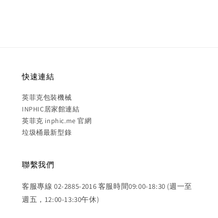
快速連結
英菲克包裝機械
INPHIC居家館連結
英菲克 inphic.me 官網
垃圾桶最新型錄
聯繫我們
客服專線 02-2885-2016 客服時間09:00-18:30 (週一至
週五，12:00-13:30午休)