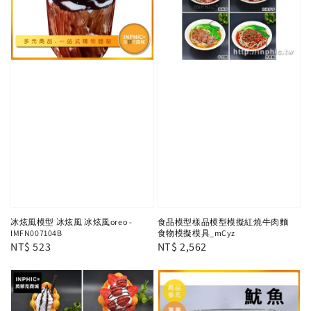
冰炫風模型 冰炫風 冰炫風oreo -
食品模型樣品模型模擬紅燒牛肉麵
IMFN007104B
食物模擬模具_mCyz
Regular
NT$ 523
Regular
NT$ 2,562
price
price