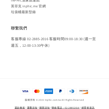
INPHIC居家館連結
英菲克 inphic.me 官網
垃圾桶最新型錄
聯繫我們
客服專線 02-2885-2016 客服時間09:00-18:30 (週一至
週五，12:00-13:30午休)
版權所有 © 2015 Inphic.com.tw All Rights Reserved
退款條規
|
運費須知
|
購買須知
|
聯絡電話：02-28852016
|
經營者資訊