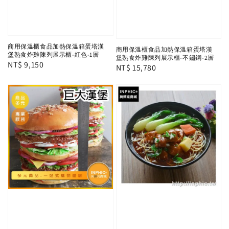
商用保溫櫃食品加熱保溫箱蛋塔漢
商用保溫櫃食品加熱保溫箱蛋塔漢
堡熟食炸雞陳列展示櫃-紅色-1層
堡熟食炸雞陳列展示櫃-不鏽鋼-2層
Regular
NT$ 9,150
Regular
NT$ 15,780
price
price