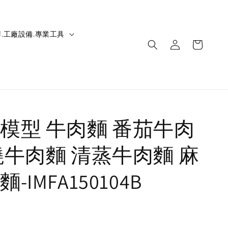
.工廠設備.專業工具
模型 牛肉麵 番茄牛肉
燒牛肉麵 清蒸牛肉麵 麻
-IMFA150104B