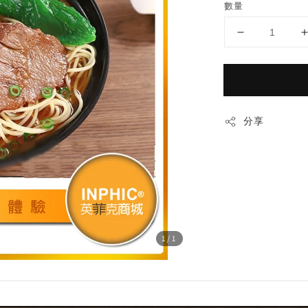
數量
分享
1
/1