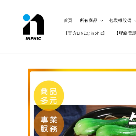
首頁
所有商品
包裝機設備
【官方LINE:@inphic】
【聯絡電話: 