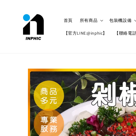
首頁
所有商品
包裝機設備
【官方LINE:@inphic】
【聯絡電話: 