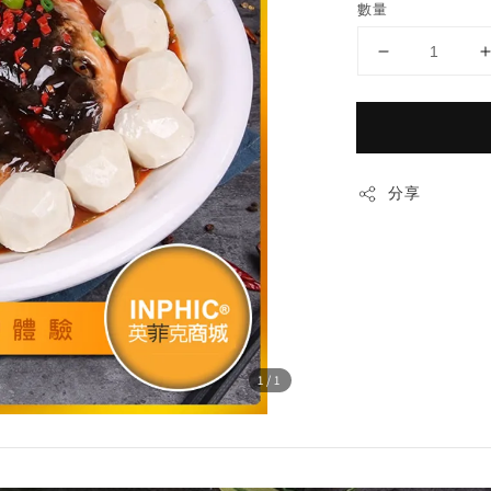
數量
分享
1
/1