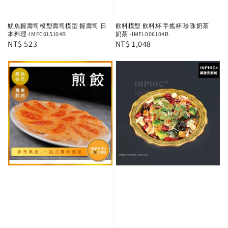
魷魚握壽司模型壽司模型 握壽司 日
飲料模型 飲料杯 手搖杯 珍珠奶茶
本料理-IMFC015104B
奶茶 -IMFL006104B
Regular
NT$ 523
Regular
NT$ 1,048
price
price