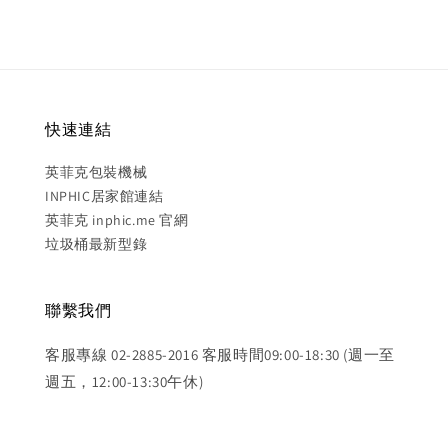
快速連結
英菲克包裝機械
INPHIC居家館連結
英菲克 inphic.me 官網
垃圾桶最新型錄
聯繫我們
客服專線 02-2885-2016 客服時間09:00-18:30 (週一至
週五，12:00-13:30午休)