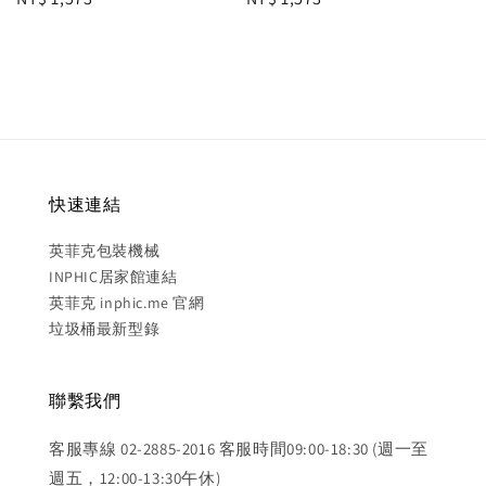
price
price
快速連結
英菲克包裝機械
INPHIC居家館連結
英菲克 inphic.me 官網
垃圾桶最新型錄
聯繫我們
客服專線 02-2885-2016 客服時間09:00-18:30 (週一至
週五，12:00-13:30午休)