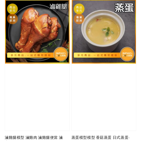
滷雞腿模型 滷雞肉 滷雞腿便當 滷
蒸蛋模型模型 香菇蒸蛋 日式蒸蛋-