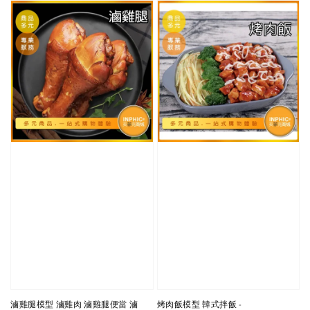
滷雞腿模型 滷雞肉 滷雞腿便當 滷
烤肉飯模型 韓式拌飯 -