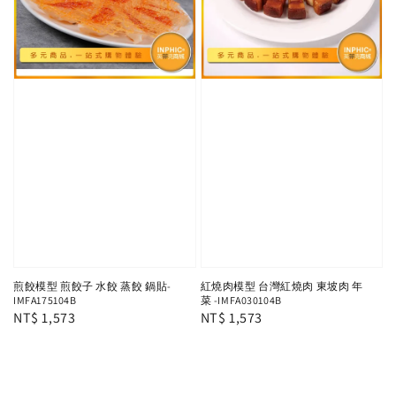
煎餃模型 煎餃子 水餃 蒸餃 鍋貼-
紅燒肉模型 台灣紅燒肉 東坡肉 年
IMFA175104B
菜 -IMFA030104B
Regular
NT$ 1,573
Regular
NT$ 1,573
price
price