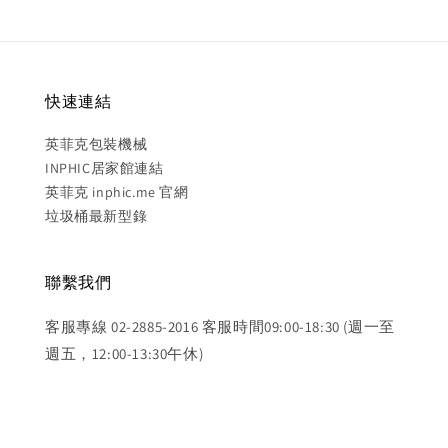
快速連結
英菲克包裝機械
INPHIC居家館連結
英菲克 inphic.me 官網
垃圾桶最新型錄
聯繫我們
客服專線 02-2885-2016 客服時間09:00-18:30 (週一至
週五，12:00-13:30午休)