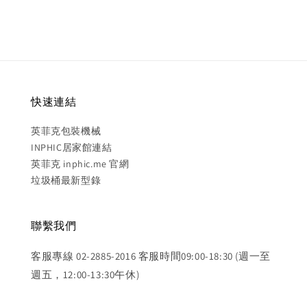
快速連結
英菲克包裝機械
INPHIC居家館連結
英菲克 inphic.me 官網
垃圾桶最新型錄
聯繫我們
客服專線 02-2885-2016 客服時間09:00-18:30 (週一至
週五，12:00-13:30午休)