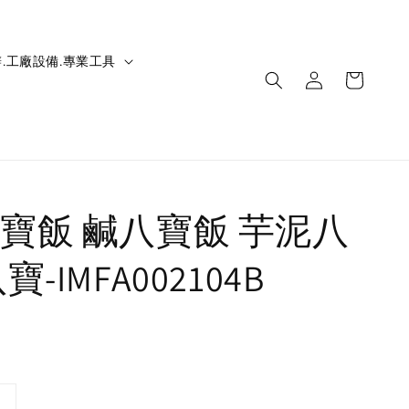
.工廠設備.專業工具
寶飯 鹹八寶飯 芋泥八
-IMFA002104B