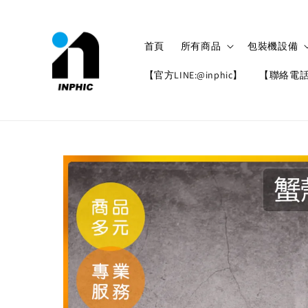
首頁
所有商品
包裝機設備
【官方LINE:@inphic】
【聯絡電話: 