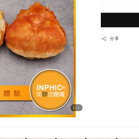
分享
1
/1